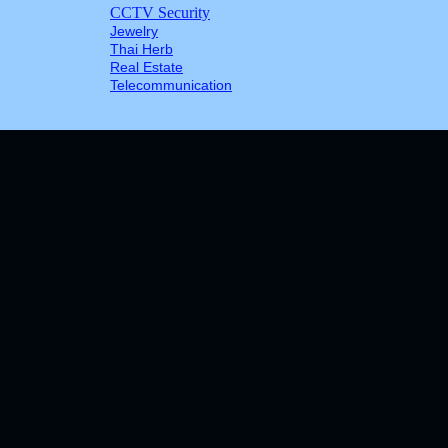
CCTV Security
Jewelry
Thai Herb
Real Estate
Telecommunication