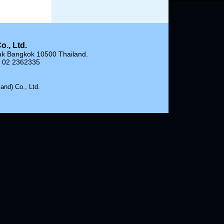
o., Ltd.
ak Bangkok 10500 Thailand.
2 02 2362335
and) Co., Ltd.