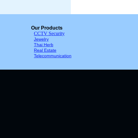
Our Products
CCTV Security
Jewelry
Thai Herb
Real Estate
Telecommunication