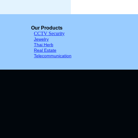
Our Products
CCTV Security
Jewelry
Thai Herb
Real Estate
Telecommunication