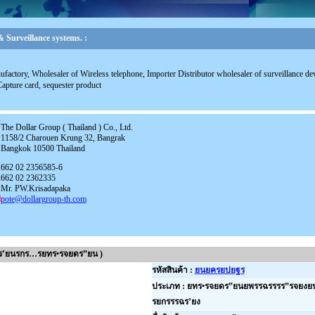
 Surveillance systems. :
ufactory, Wholesaler of Wireless telephone, Importer Distributor wholesaler of surveillance de
ture card, sequester product
s
The Dollar Group ( Thailand ) Co., Ltd.
1158/2 Charouen Krung 32, Bangrak
Bangkok 10500 Thailand
.
662 02 2356585-6
.
662 02 2362335
n
Mr. PW.Krisadapaka
l
pote@dollargroup-th.com
ฉร’ยนรกร…รยทร•รจยดร”ยน )
รหัสสินค้า :
ยนยครยปยฐร
ประเภท : ยทร•รจยดร”ยนยพรรฉรรรร”รจยง
รยกรรรฉร’ยง